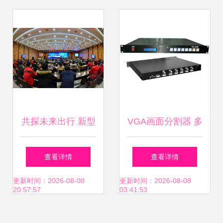
伙伴开启2021新征
程
共探未来出行 新型
VGA画面分割器 多
轨道交通技术交流
屏时代的技术革新
查看详情
查看详情
研讨会在长沙成功
与应用实践——北
更新时间：2026-08-08
更新时间：2026-08-08
20:57:57
03:41:53
举办
京盘古技术公司技