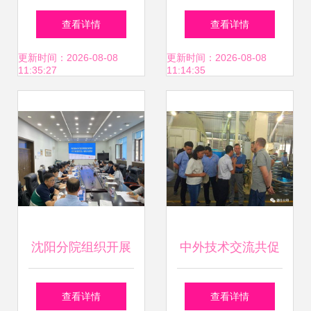
天津大族工厂开放
序员技术交流社区
查看详情
查看详情
周暨三维五轴切割
技术交流侧记
更新时间：2026-08-08
更新时间：2026-08-08
11:35:27
11:14:35
技术交流会圆满落
幕
沈阳分院组织开展
中外技术交流共促
新一代ARP系统
产品升级
查看详情
查看详情