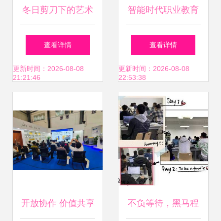
冬日剪刀下的艺术
智能时代职业教育
张家桥冬桃修剪团
技术赋能与产教融
查看详情
查看详情
队技术交流大会侧
合的新范式——在
更新时间：2026-08-08
更新时间：2026-08-08
21:21:46
22:53:38
记
智能“职教百强”院
校长论坛上的交流
发言
开放协作 价值共享
不负等待，黑马程