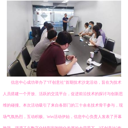
信息中心成功举办了“IT创意社”首期技术沙龙活动，旨在为技术
人员搭建一个开放、活跃的交流平台，促进前沿技术的探讨与创新思
维的碰撞。本次活动吸引了来自各部门的三十余名技术骨干参与，现
场气氛热烈，互动积极。\n\n活动伊始，信息中心负责人发表了开幕