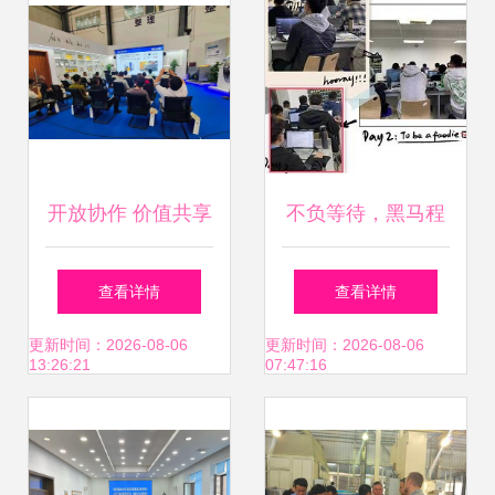
开放协作 价值共享
不负等待，黑马程
天津大族工厂开放
序员技术交流社区
查看详情
查看详情
周暨三维五轴切割
技术交流侧记
更新时间：2026-08-06
更新时间：2026-08-06
13:26:21
07:47:16
技术交流会圆满落
幕