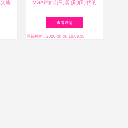
道交通
VGA画面分割器 多屏时代的
成功举
技术革新与应用实践——北京
查看详情
盘古技术公司技术交流实录
更新时间：2026-08-06 18:09:30