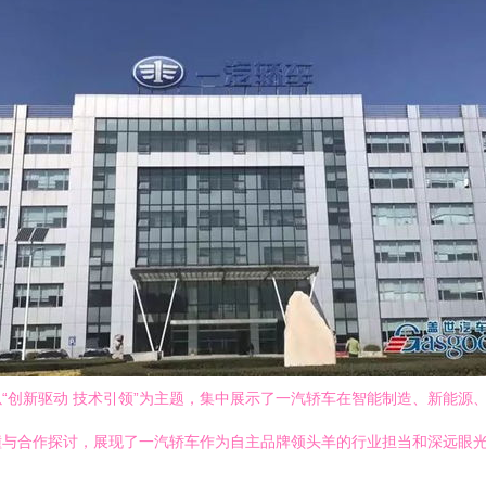
“创新驱动 技术引领”为主题，集中展示了一汽轿车在智能制造、新能源
撞与合作探讨，展现了一汽轿车作为自主品牌领头羊的行业担当和深远眼