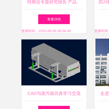
特斯拉专题研究报告 产品、
四川
工厂、技术与生态展望
满落
查看详情
更新时间：2026-08-06 06:06:40
更新时间：20
CAD与蒸汽箱仿真学习交流
走进
技术共享与创新之旅
流会