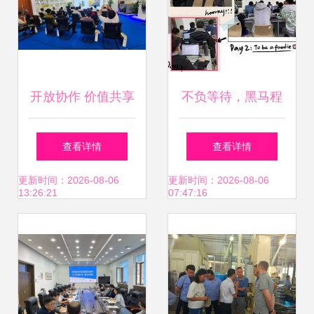
开放协作 价值共享
不负等待，黑马程
天津大族工厂开放
序员技术交流社区
查看详情
查看详情
周暨三维五轴切割
技术交流侧记
更新时间：2026-08-06
更新时间：2026-08-06
13:26:21
07:47:16
技术交流会圆满落
幕