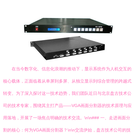
在当今数字化、信息化浪潮的推动下，显示系统作为人机交互的
核心载体，正面临着从单屏到多屏、从独立显示到综合管理的跨越式
转变。为了深入探讨这一技术趋势，我们团队近日与北京盘古技术公
司的技术专家，围绕其主打产品——VGA画面分割器的技术原理与应
用落地，开展了一场焦点明确的技术交流。\n\n### 一、走进画面分
割的核心：何为VGA画面分割器？\n\n交流伊始，盘古技术公司的技