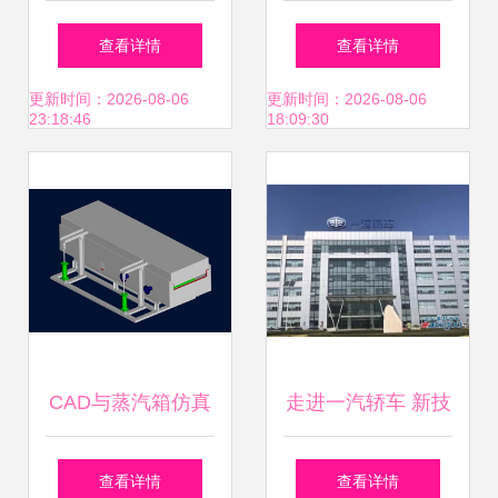
轨道交通技术交流
屏时代的技术革新
查看详情
查看详情
研讨会在长沙成功
与应用实践——北
更新时间：2026-08-06
更新时间：2026-08-06
23:18:46
18:09:30
举办
京盘古技术公司技
术交流实录
CAD与蒸汽箱仿真
走进一汽轿车 新技
学习交流 技术共享
术展示交流会圆满
查看详情
查看详情