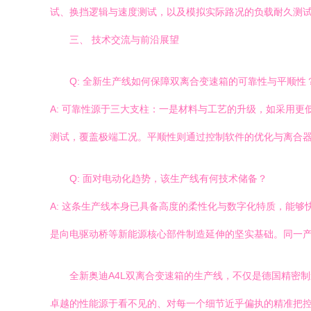
试、换挡逻辑与速度测试，以及模拟实际路况的负载耐久测试
三、 技术交流与前沿展望
Q: 全新生产线如何保障双离合变速箱的可靠性与平顺性
A: 可靠性源于三大支柱：一是材料与工艺的升级，如采用
测试，覆盖极端工况。平顺性则通过控制软件的优化与离合
Q: 面对电动化趋势，该生产线有何技术储备？
A: 这条生产线本身已具备高度的柔性化与数字化特质，能
是向电驱动桥等新能源核心部件制造延伸的坚实基础。同一
全新奥迪A4L双离合变速箱的生产线，不仅是德国精密制
卓越的性能源于看不见的、对每一个细节近乎偏执的精准把控