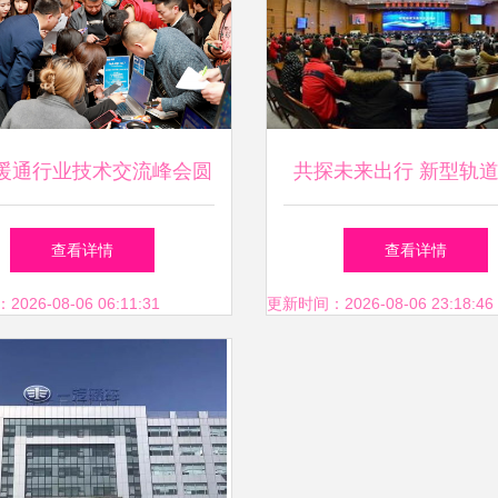
暖通行业技术交流峰会圆
共探未来出行 新型轨
幕 瑞尼科技携手合作伙
技术交流研讨会在长沙
查看详情
查看详情
伴开启2021新征程
办
26-08-06 06:11:31
更新时间：2026-08-06 23:18:46