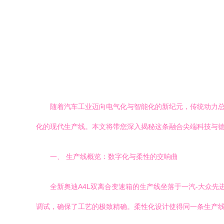
随着汽车工业迈向电气化与智能化的新纪元，传统动力总成
化的现代生产线。本文将带您深入揭秘这条融合尖端科技与
一、 生产线概览：数字化与柔性的交响曲
全新奥迪A4L双离合变速箱的生产线坐落于一汽-大众先
调试，确保了工艺的极致精确。柔性化设计使得同一条生产