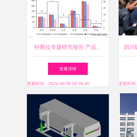
特斯拉专题研究报告 产品、
四川
工厂、技术与生态展望
满落
查看详情
更新时间：2026-08-06 06:06:40
更新时间：20