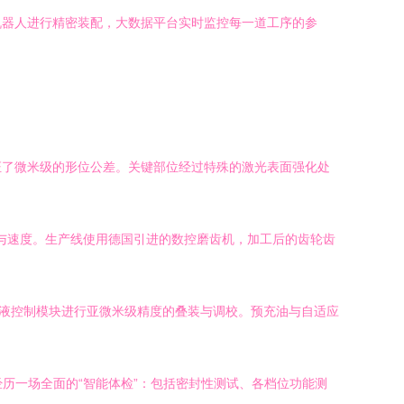
机器人进行精密装配，大数据平台实时监控每一道工序的参
证了微米级的形位公差。关键部位经过特殊的激光表面强化处
性与速度。生产线使用德国引进的数控磨齿机，加工后的齿轮齿
电液控制模块进行亚微米级精度的叠装与调校。预充油与自适应
历一场全面的“智能体检”：包括密封性测试、各档位功能测