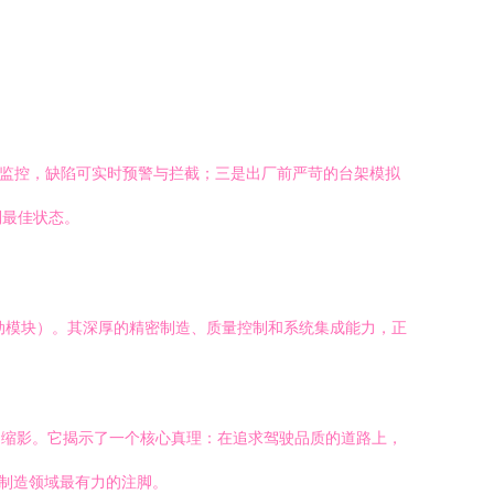
据监控，缺陷可实时预警与拦截；三是出厂前严苛的台架模拟
到最佳状态。
动模块）。其深厚的精密制造、质量控制和系统集成能力，正
级的缩影。它揭示了一个核心真理：在追求驾驶品质的道路上，
在制造领域最有力的注脚。