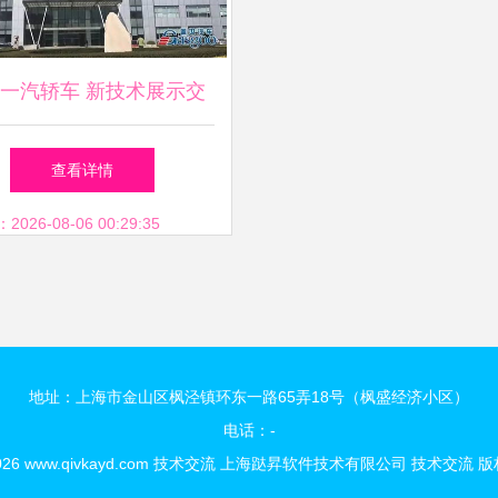
一汽轿车 新技术展示交
圆满收官，技术交流引领
查看详情
行业未来
26-08-06 00:29:35
地址：上海市金山区枫泾镇环东一路65弄18号（枫盛经济小区）
电话：-
026
www.qivkayd.com
技术交流
上海跶昇软件技术有限公司
技术交流
版