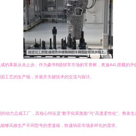
的革新从未止步。作为豪华B级轿车市场的常青树，奥迪A4L搭载的升级版双
德国工艺的生产线，并展开关键技术的交流与探讨。
进的动力总成工厂，其核心特征是“数字化双胞胎”与“高度柔性化”。整
线能够高效生产不同型号的变速箱，快速响应市场多样化的需求。