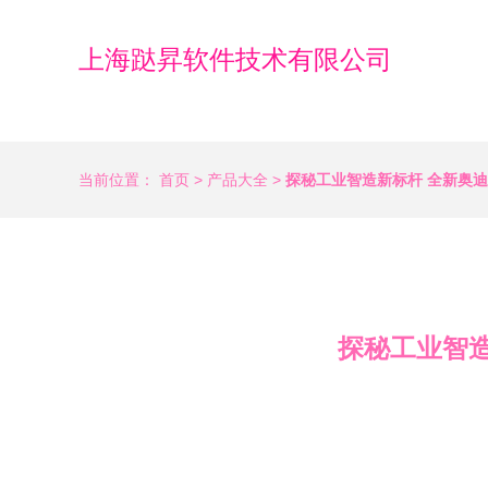
上海跶昇软件技术有限公司
当前位置：
首页
>
产品大全
>
探秘工业智造新标杆 全新奥迪
探秘工业智造